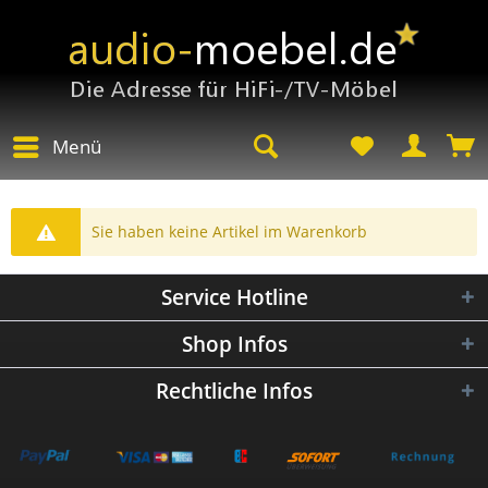
Menü
Sie haben keine Artikel im Warenkorb
Service Hotline
Shop Infos
Rechtliche Infos